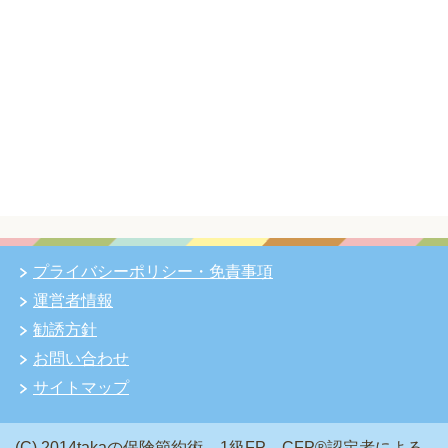
プライバシーポリシー・免責事項
運営者情報
勧誘方針
お問い合わせ
サイトマップ
(C) 2014takaの保険節約術 – 1級FP、CFP®認定者による