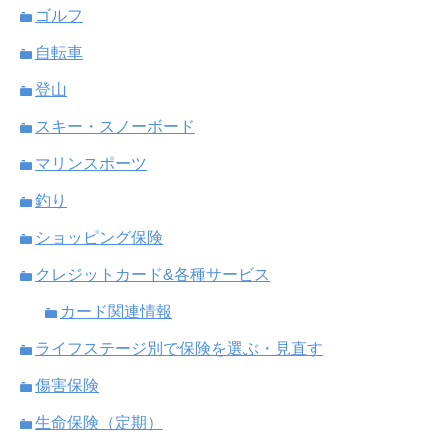
ゴルフ
自転車
登山
スキー・スノーボード
マリンスポーツ
釣り
ショッピング保険
クレジットカード&各種サービス
カード関連情報
ライフステージ別で保険を選ぶ・見直す
傷害保険
生命保険（定期）