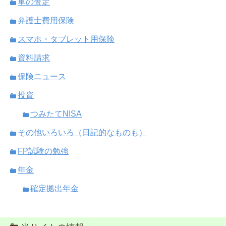
車の査定
弁護士費用保険
スマホ・タブレット用保険
資料請求
保険ニュース
投資
つみたてNISA
その他いろいろ（日記的なものも）
FP試験の勉強
年金
確定拠出年金