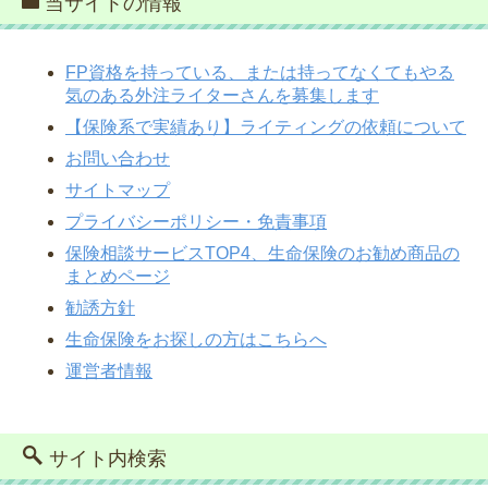
当サイトの情報
FP資格を持っている、または持ってなくてもやる
気のある外注ライターさんを募集します
【保険系で実績あり】ライティングの依頼について
お問い合わせ
サイトマップ
プライバシーポリシー・免責事項
保険相談サービスTOP4、生命保険のお勧め商品の
まとめページ
勧誘方針
生命保険をお探しの方はこちらへ
運営者情報
サイト内検索