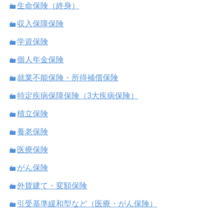
生命保険（終身）
収入保障保険
学資保険
個人年金保険
就業不能保険・所得補償保険
特定疾病保障保険（3大疾病保険）
積立保険
養老保険
医療保険
がん保険
外貨建て・変額保険
引受基準緩和型など（医療・がん保険）