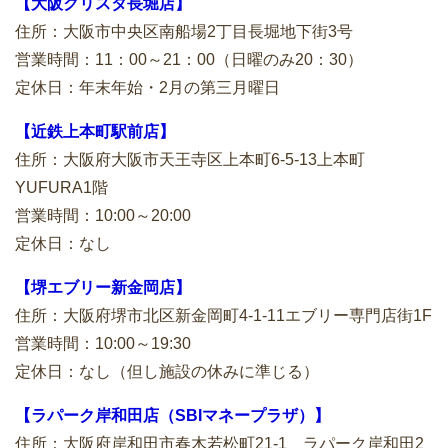
【大阪クリスタ長堀店】
住所：大阪市中央区南船場2丁目長堀地下街3号
営業時間：11：00～21：00（日曜のみ20：30）
定休日：年末年始・2月の第三月曜日
【近鉄上本町駅前店】
住所：大阪府大阪市天王寺区上本町6-5-13上本町
YUFURA1階
営業時間：10:00～20:00
定休日：なし
【堺エブリー新金岡店】
住所：大阪府堺市北区新金岡町4-1-11エブリー専門店街1F
営業時間：10:00～19:30
定休日：なし（但し施設の休みに準じる）
【ラパーク岸和田店（SBIマネープラザ）】
住所：大阪府岸和田市春木若松町21-1 ラパーク岸和田2