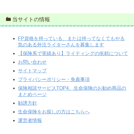
当サイトの情報
FP資格を持っている、または持ってなくてもやる
気のある外注ライターさんを募集します
【保険系で実績あり】ライティングの依頼について
お問い合わせ
サイトマップ
プライバシーポリシー・免責事項
保険相談サービスTOP4、生命保険のお勧め商品の
まとめページ
勧誘方針
生命保険をお探しの方はこちらへ
運営者情報