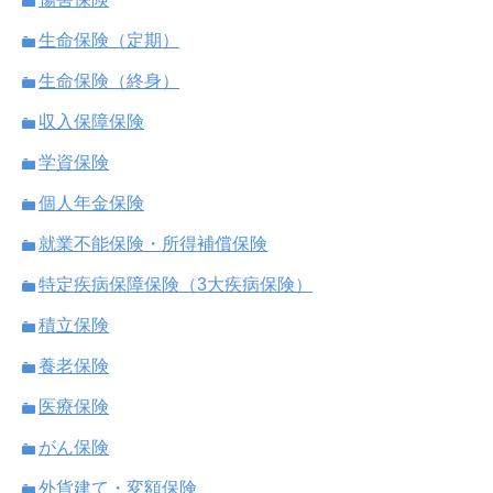
生命保険（定期）
生命保険（終身）
収入保障保険
学資保険
個人年金保険
就業不能保険・所得補償保険
特定疾病保障保険（3大疾病保険）
積立保険
養老保険
医療保険
がん保険
外貨建て・変額保険