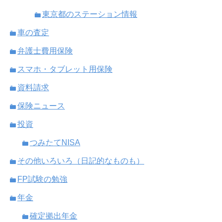
東京都のステーション情報
車の査定
弁護士費用保険
スマホ・タブレット用保険
資料請求
保険ニュース
投資
つみたてNISA
その他いろいろ（日記的なものも）
FP試験の勉強
年金
確定拠出年金