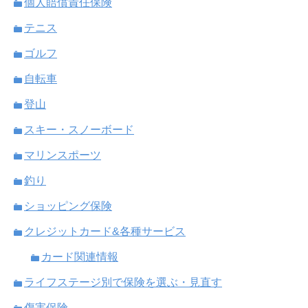
個人賠償責任保険
テニス
ゴルフ
自転車
登山
スキー・スノーボード
マリンスポーツ
釣り
ショッピング保険
クレジットカード&各種サービス
カード関連情報
ライフステージ別で保険を選ぶ・見直す
傷害保険