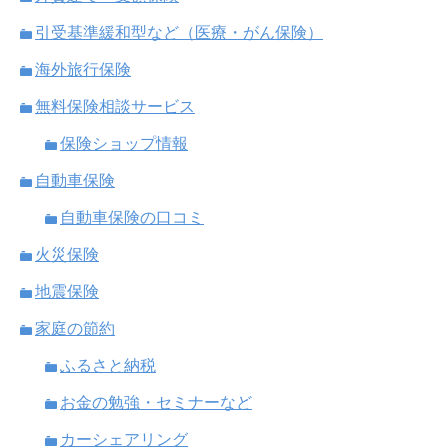
引受基準緩和型など（医療・がん保険）
海外旅行保険
無料保険相談サービス
保険ショップ情報
自動車保険
自動車保険の口コミ
火災保険
地震保険
家庭の節約
ふるさと納税
お金の勉強・セミナーなど
カーシェアリング