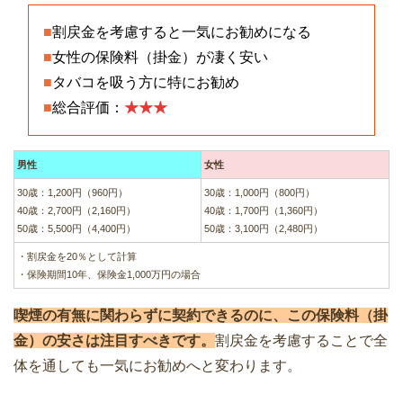
■
割戻金を考慮すると一気にお勧めになる
■
女性の保険料（掛金）が凄く安い
■
タバコを吸う方に特にお勧め
■
総合評価：
★★★
男性
女性
30歳：1,200円（960円）
30歳：1,000円（800円）
40歳：2,700円（2,160円）
40歳：1,700円（1,360円）
50歳：5,500円（4,400円）
50歳：3,100円（2,480円）
・割戻金を20％として計算
・保険期間10年、保険金1,000万円の場合
喫煙の有無に関わらずに契約できるのに、この保険料（掛
金）の安さは注目すべきです。
割戻金を考慮することで全
体を通しても一気にお勧めへと変わります。