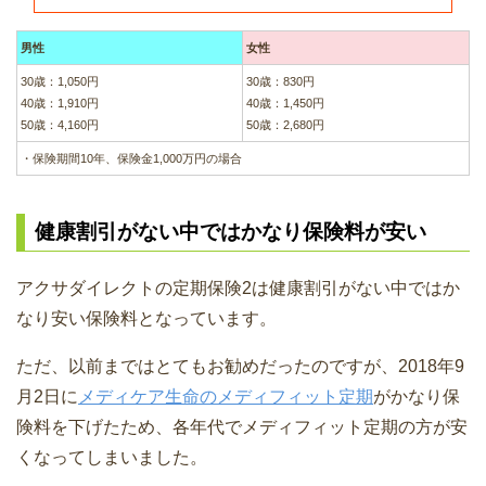
男性
女性
30歳：1,050円
30歳：830円
40歳：1,910円
40歳：1,450円
50歳：4,160円
50歳：2,680円
・保険期間10年、保険金1,000万円の場合
健康割引がない中ではかなり保険料が安い
アクサダイレクトの定期保険2は健康割引がない中ではか
なり安い保険料となっています。
ただ、以前まではとてもお勧めだったのですが、2018年9
月2日に
メディケア生命のメディフィット定期
がかなり保
険料を下げたため、各年代でメディフィット定期の方が安
くなってしまいました。