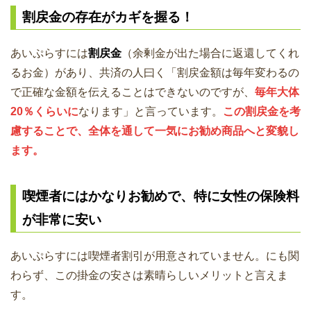
割戻金の存在がカギを握る！
あいぷらすには
割戻金
（余剰金が出た場合に返還してくれ
るお金）があり、共済の人曰く「割戻金額は毎年変わるの
で正確な金額を伝えることはできないのですが、
毎年大体
20％くらいに
なります」と言っています。
この割戻金を考
慮することで、全体を通して一気にお勧め商品へと変貌し
ます。
喫煙者にはかなりお勧めで、特に女性の保険料
が非常に安い
あいぷらすには喫煙者割引が用意されていません。にも関
わらず、この掛金の安さは素晴らしいメリットと言えま
す。