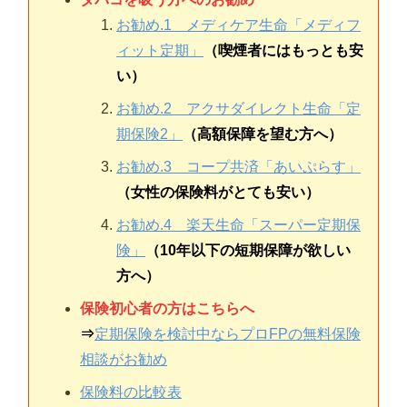
お勧め.1 メディケア生命「メディフ
ィット定期」
（喫煙者にはもっとも安
い）
お勧め.2 アクサダイレクト生命「定
期保険2」
（高額保障を望む方へ）
お勧め.3 コープ共済「あいぷらす」
（女性の保険料がとても安い）
お勧め.4 楽天生命「スーパー定期保
険」
（10年以下の短期保障が欲しい
方へ）
保険初心者の方はこちらへ
⇒
定期保険を検討中ならプロFPの無料保険
相談がお勧め
保険料の比較表