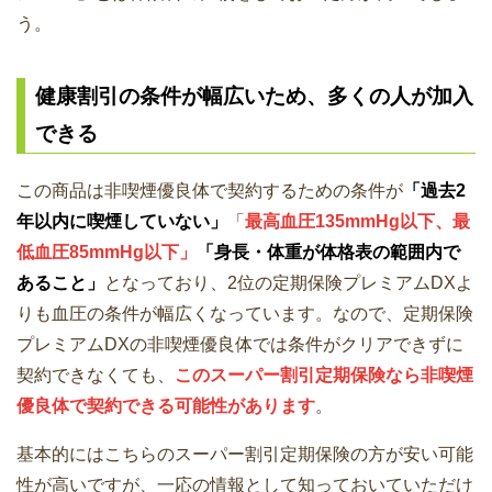
う。
健康割引の条件が幅広いため、多くの人が加入
できる
この商品は非喫煙優良体で契約するための条件が
「過去2
年以内に喫煙していない」
「
最高血圧135mmHg以下、最
低血圧85mmHg以下」
「身長・体重が体格表の範囲内で
あること」
となっており、2位の定期保険プレミアムDXよ
りも血圧の条件が幅広くなっています。なので、定期保険
プレミアムDXの非喫煙優良体では条件がクリアできずに
契約できなくても、
このスーパー割引定期保険なら非喫煙
優良体で契約できる可能性があります
。
基本的にはこちらのスーパー割引定期保険の方が安い可能
性が高いですが、一応の情報として知っておいていただけ