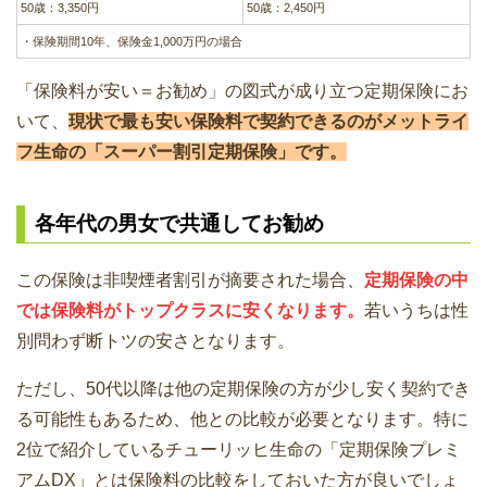
50歳：3,350円
50歳：2,450円
・保険期間10年、保険金1,000万円の場合
「保険料が安い＝お勧め」の図式が成り立つ定期保険にお
いて、
現状で最も安い保険料で契約できるのがメットライ
フ生命の「スーパー割引定期保険」です。
各年代の男女で共通してお勧め
この保険は非喫煙者割引が摘要された場合、
定期保険の中
では保険料がトップクラスに安くなります。
若いうちは性
別問わず断トツの安さとなります。
ただし、50代以降は他の定期保険の方が少し安く契約でき
る可能性もあるため、他との比較が必要となります。特に
2位で紹介しているチューリッヒ生命の「定期保険プレミ
アムDX」とは保険料の比較をしておいた方が良いでしょ