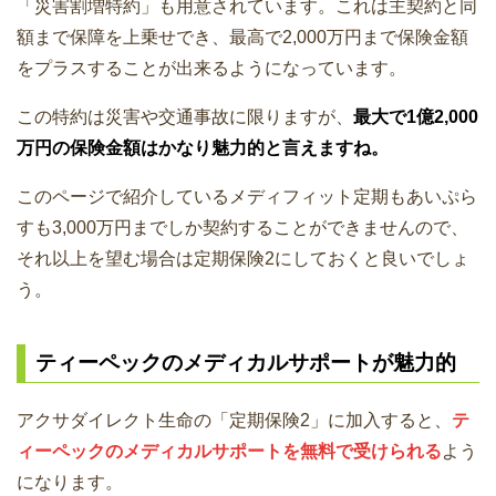
「災害割増特約」も用意されています。これは主契約と同
額まで保障を上乗せでき、最高で2,000万円まで保険金額
をプラスすることが出来るようになっています。
この特約は災害や交通事故に限りますが、
最大で1億2,000
万円の保険金額はかなり魅力的と言えますね。
このページで紹介しているメディフィット定期もあいぷら
すも3,000万円までしか契約することができませんので、
それ以上を望む場合は定期保険2にしておくと良いでしょ
う。
ティーペックのメディカルサポートが魅力的
アクサダイレクト生命の「定期保険2」に加入すると、
テ
ィーペックのメディカルサポートを無料で受けられる
よう
になります。