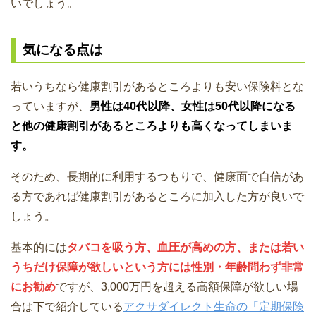
いでしょう。
気になる点は
若いうちなら健康割引があるところよりも安い保険料とな
っていますが、
男性は40代以降、女性は50代以降になる
と他の健康割引があるところよりも高くなってしまいま
す。
そのため、長期的に利用するつもりで、健康面で自信があ
る方であれば健康割引があるところに加入した方が良いで
しょう。
基本的には
タバコを吸う方、血圧が高めの方、または若い
うちだけ保障が欲しいという方には性別・年齢問わず非常
にお勧め
ですが、3,000万円を超える高額保障が欲しい場
合は下で紹介している
アクサダイレクト生命の「定期保険