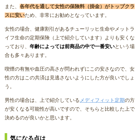
また、
各年代を通して女性の保険料（掛金）がトップクラ
スに安い
ため、非常にお勧めとなっています。
女性の場合、健康割引があるチューリッヒ生命やメットラ
イフ生命の定期保険（上で紹介しています）よりも安くな
っており、
年齢によっては前商品の中で一番安い
という場
合も多々あります。
喫煙の有無や血圧の高さが問われずにこの安さなので、女
性の方はこの共済は見逃さないようにした方が良いでしょ
う。
男性の場合は、上で紹介している
メディフィット定期
の方
が安くなる可能性が高いですので、そちらと比較した上で
決めるのが良いかと思います。
気になる点は