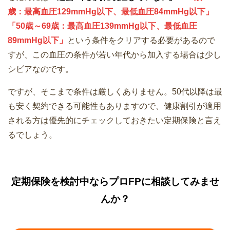
歳：最高血圧129mmHg以下、最低血圧84mmHg以下」
「50歳～69歳：最高血圧139mmHg以下、最低血圧
89mmHg以下」
という条件をクリアする必要があるので
すが、この血圧の条件が若い年代から加入する場合は少し
シビアなのです。
ですが、そこまで条件は厳しくありません。50代以降は最
も安く契約できる可能性もありますので、健康割引が適用
される方は優先的にチェックしておきたい定期保険と言え
るでしょう。
定期保険を検討中ならプロFPに相談してみませ
んか？