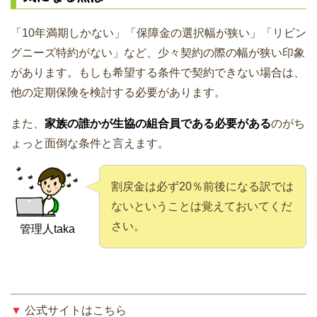
「10年満期しかない」「保障金の選択幅が狭い」「リビン
グニーズ特約がない」など、少々契約の際の幅が狭い印象
があります。もしも希望する条件で契約できない場合は、
他の定期保険を検討する必要があります。
また、
家族の誰かが生協の組合員である必要がある
のがち
ょっと面倒な条件と言えます。
割戻金は必ず20％前後になる訳では
ないということは覚えておいてくだ
さい。
管理人taka
▼
公式サイトはこちら