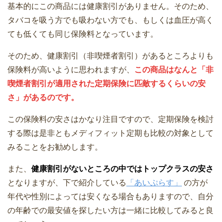
基本的にこの商品には健康割引がありません。そのため、
タバコを吸う方でも吸わない方でも、もしくは血圧が高く
ても低くても同じ保険料となっています。
そのため、健康割引（非喫煙者割引）があるところよりも
保険料が高いように思われますが、
この商品はなんと「非
喫煙者割引が適用された定期保険に匹敵するくらいの安
さ」があるのです。
この保険料の安さはかなり注目ですので、定期保険を検討
する際は是非ともメディフィット定期も比較の対象として
みることをお勧めします。
また、
健康割引がないところの中ではトップクラスの安さ
となりますが、下で紹介している
「あいぷらす」
の方が
年代や性別によっては安くなる場合もありますので、自分
の年齢での最安値を探したい方は一緒に比較してみると良