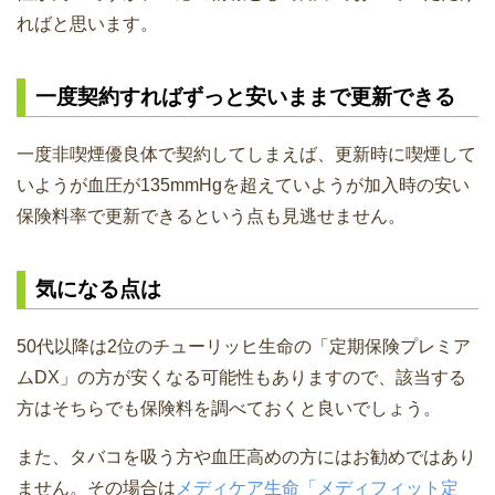
ればと思います。
一度契約すればずっと安いままで更新できる
一度非喫煙優良体で契約してしまえば、更新時に喫煙して
いようが血圧が135mmHgを超えていようが加入時の安い
保険料率で更新できるという点も見逃せません。
気になる点は
50代以降は2位のチューリッヒ生命の「定期保険プレミア
ムDX」の方が安くなる可能性もありますので、該当する
方はそちらでも保険料を調べておくと良いでしょう。
また、タバコを吸う方や血圧高めの方にはお勧めではあり
ません。その場合は
メディケア生命「メディフィット定