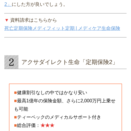
2」
にした方が良いでしょう。
▼
資料請求はこちらから
死亡定期保険メディフィット定期 | メディケア生命保険
アクサダイレクト生命「定期保険2」
■
健康割引なしの中ではかなり安い
■
最高1億年の保険金額、さらに2,000万円上乗せ
も可能
■
ティーペックのメディカルサポート付き
■
総合評価：
★★★