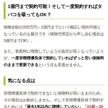
1億円まで契約可能！そして一度契約すればタ
バコを吸ってもOK？
保険金額が200万円～1億円までという幅広い契約可能と
なっているのも魅力です（保険代理店から申し込む場合は
3億円までOK）。
また、更新時に喫煙していようが血圧が高くなっていよう
が、
一度非喫煙優良体で契約していればずっと安い保険料
のままで更新できる
という点も見逃せません。
気になる点は
非喫煙優良体で契約できないと保険料が高いままのため、
その場合はお勧めしません。そして非喫煙優良体で契約す
るためには
「過去1年以内に喫煙していない」
「20歳～49