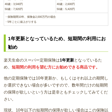
40歳：3,540円
40歳：2,600円
50歳：7,920円
50歳：5,420円
・保険期間10年、保険金2,000万円の場合
・5年ごとに値上がりする
1年更新となっているため、短期間の利用にお
勧め
楽天生命のスーパー定期保険は
1年更新
となっているた
め、
短期間の利用を望む方にお勧めできる商品です。
他の定期保険では10年更新か、もしくはそれ以上の期間し
か選択できない場合が多いですので、数年間だけの短期間
の保障が欲しいという方は是非ともチェックしてみてくだ
さい。
現状、10年以下の短期間の保障が欲しい場合はこの保険以