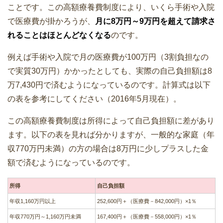
ことです。この高額療養費制度により、いくら手術や入院
で医療費が掛かろうが、
月に8万円～9万円を超えて請求さ
れることはほとんどなくなる
のです。
例えば手術や入院で月の医療費が100万円（3割負担なの
で実質30万円）かかったとしても、実際の自己負担額は8
万7,430円で済むようになっているのです。計算式は以下
の表を参考にしてください（2016年5月現在）。
この高額療養費制度は所得によって自己負担額に差があり
ます。以下の表を見れば分かりますが、一般的な家庭（年
収770万円未満）の方の場合は8万円に少しプラスした金
額で済むようになっているのです。
所得
自己負担額
年収1,160万円以上
252,600円＋（医療費－842,000円）×1％
年収770万円～1,160万円未満
167,400円＋（医療費－558,000円）×1％