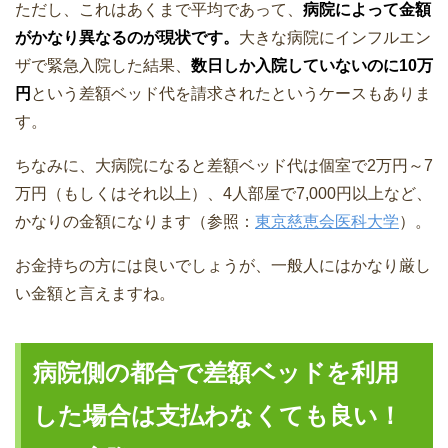
ただし、これはあくまで平均であって、
病院によって金額
がかなり異なるのが現状です。
大きな病院にインフルエン
ザで緊急入院した結果、
数日しか入院していないのに10万
円
という差額ベッド代を請求されたというケースもありま
す。
ちなみに、大病院になると差額ベッド代は個室で2万円～7
万円（もしくはそれ以上）、4人部屋で7,000円以上など、
かなりの金額になります（参照：
東京慈恵会医科大学
）。
お金持ちの方には良いでしょうが、一般人にはかなり厳し
い金額と言えますね。
病院側の都合で差額ベッドを利用
した場合は支払わなくても良い！