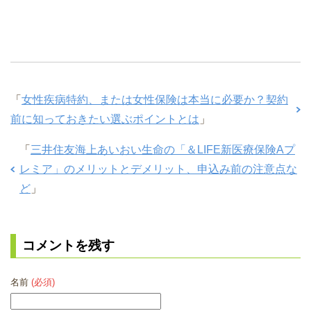
「
女性疾病特約、または女性保険は本当に必要か？契約
前に知っておきたい選ぶポイントとは
」
「
三井住友海上あいおい生命の「＆LIFE新医療保険Aプ
レミア」のメリットとデメリット、申込み前の注意点な
ど
」
コメントを残す
名前
(必須)