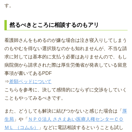
す。
然るべきところに相談するのもアリ
看護師さんをもめるのが嫌な場合は泣き寝入りしてしまう
のもやむを得ない選択肢なのかも知れませんが、不当な請
求に対しては基本的に支払う必要はありませんので、もし
病院側から請求された際は厚生労働省が発表している留意
事項が書いてあるPDF
⇒
差額ベッドについて
こちらを参考に、決して感情的にならずに交渉をしていく
こともやってみるべきです。
また、どうしても解決に結びつかないと感じた場合は「
厚
生局
」や「
ＮＰＯ法人 ささえあい医療人権センターＣＯ
ＭＬ （コムル）
」などに電話相談するということも試し