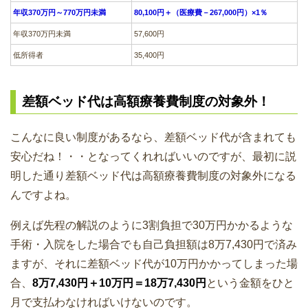
年収370万円～770万円未満
80,100円＋（医療費－267,000円）×1％
年収370万円未満
57,600円
低所得者
35,400円
差額ベッド代は高額療養費制度の対象外！
こんなに良い制度があるなら、差額ベッド代が含まれても
安心だね！・・となってくれればいいのですが、最初に説
明した通り差額ベッド代は高額療養費制度の対象外になる
んですよね。
例えば先程の解説のように3割負担で30万円かかるような
手術・入院をした場合でも自己負担額は8万7,430円で済み
ますが、それに差額ベッド代が10万円かかってしまった場
合、
8万7,430円＋10万円＝18万7,430円
という金額をひと
月で支払わなければいけないのです。