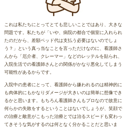
これは私たちにとってとても悲しいことではあり、大きな
問題です。私たちが「いや、病院の都合で個室に入れられ
たのだから、差額ベッド代は支払う必要はないのでしょ
う？」という真っ当なことを言っただけなのに、看護師さ
んから「厄介者、クレーマー」などのレッテルを貼られ、
入院生活での看護師さんとの関係がかなり悪化してしまう
可能性があるからです。
入院中の患者にとって、看護師から嫌われるのは精神的に
も肉体的にもかなりダメージが大きいのは簡単に想像でき
るかと思います。もちろん看護師さんもプロなので故意に
何らかの失敗をするということはないでしょうが、笑顔で
の治療と敵意がこもった治療とでは治るスピードも変わっ
てきそうな気がするのは何となく分かることだと思いま