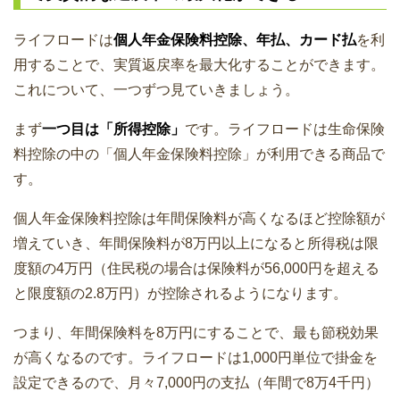
ライフロードは
個人年金保険料控除、年払、カード払
を利
用することで、実質返戻率を最大化することができます。
これについて、一つずつ見ていきましょう。
まず
一つ目は「所得控除」
です。ライフロードは生命保険
料控除の中の「個人年金保険料控除」が利用できる商品で
す。
個人年金保険料控除は年間保険料が高くなるほど控除額が
増えていき、年間保険料が8万円以上になると所得税は限
度額の4万円（住民税の場合は保険料が56,000円を超える
と限度額の2.8万円）が控除されるようになります。
つまり、年間保険料を8万円にすることで、最も節税効果
が高くなるのです。ライフロードは1,000円単位で掛金を
設定できるので、月々7,000円の支払（年間で8万4千円）