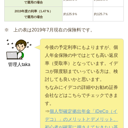
で運用の場合
2019年度の利率（1.47％）
約125.9％
約125.7％
で運用の場合
※ 上の表は2019年7月現在の保険料です。
今後の予定利率にもよりますが、個
人年金保険の中ではとても高い返戻
率（受取率）となっています。イデ
管理人taka
コが限度額までいっている方は、検
討しても良いかと思います。
ちなみにイデコの詳細やお勧め証券
会社などはこちらでチェックできま
す。
⇒
個人型確定拠出年金「iDeCo（イ
デコ）」のメリットとデメリット、
初心者が確実に押さえておきたい基