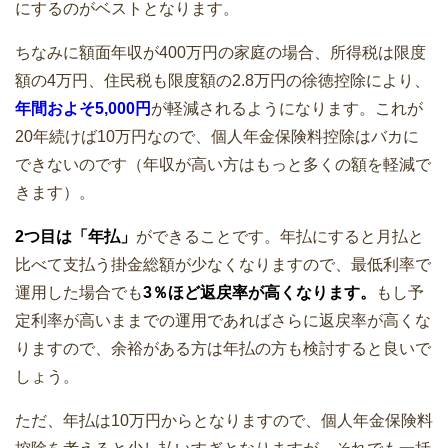
にするのがベストとなります。
ちなみに額面年収が400万円の家庭の場合、所得税は限度
額の4万円、住民税も限度額の2.8万円の徐徳控除により、
年間およそ5,000円
が軽減されるようになります。これが
20年続けば10万円なので、個人年金保険料控除はバカに
できないのです（年収が高い方はもっと多くの額を軽減で
きます）。
2つ目は「年払」
ができることです。年払にすると月払と
比べて支払う掛金総額が少なくなりますので、最低利率で
運用した場合でも
3％ほど返戻率が高くなります。
もし予
定利率が高いままでの運用であればさらに返戻率が高くな
りますので、余裕がある方は年払の方も検討すると良いで
しょう。
ただ、年払は10万円からとなりますので、個人年金保険料