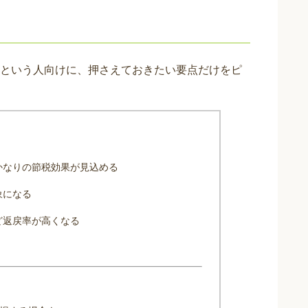
という人向けに、押さえておきたい要点だけをピ
かなりの節税効果が見込める
象になる
ど返戻率が高くなる