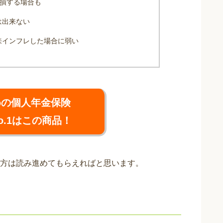
と損する場合も
は出来ない
来インフレした場合に弱い
めの個人年金保険
o.1はこの商品！
方は読み進めてもらえればと思います。