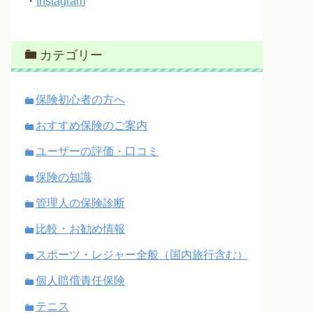
・
Instagram
カテゴリー
保険初心者の方へ
おすすめ保険のご案内
ユーザーの評価・口コミ
保険の知識
管理人の保険診断
比較・お勧め情報
スポーツ・レジャー全般（国内旅行含む）
個人賠償責任保険
テニス