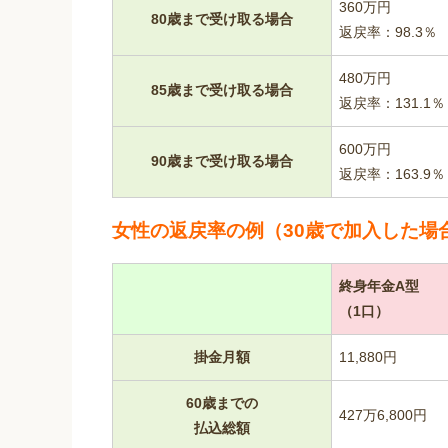
360万円
80歳まで受け取る場合
返戻率：98.3％
480万円
85歳まで受け取る場合
返戻率：131.1％
600万円
90歳まで受け取る場合
返戻率：163.9％
女性の返戻率の例（30歳で加入した場
終身年金A型
（1口）
掛金月額
11,880円
60歳までの
427万6,800円
払込総額