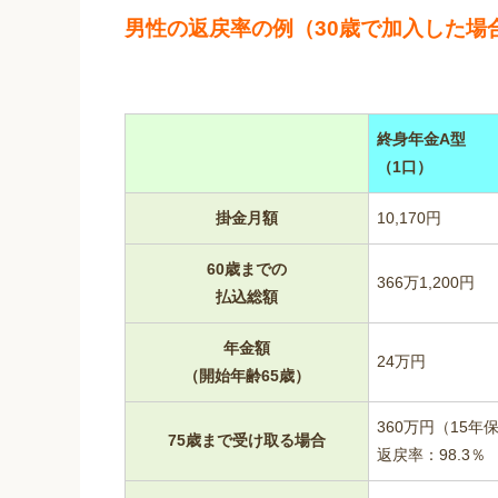
男性の返戻率の例（30歳で加入した場
終身年金A型
（1口）
掛金月額
10,170円
60歳までの
366万1,200円
払込総額
年金額
24万円
（開始年齢65歳）
360万円（15
75歳まで受け取る場合
返戻率：98.3％