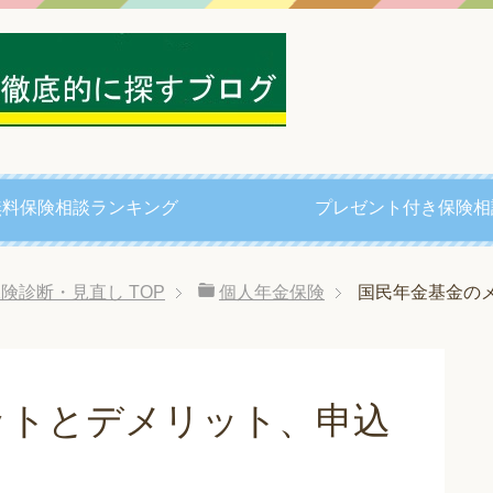
無料保険相談ランキング
プレゼント付き保険相
る保険診断・見直し
TOP
個人年金保険
国民年金基金の
ットとデメリット、申込