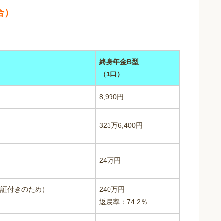
合）
終身年金B型
（1口）
8,990円
323万6,400円
24万円
年保証付きのため）
240万円
返戻率：74.2％