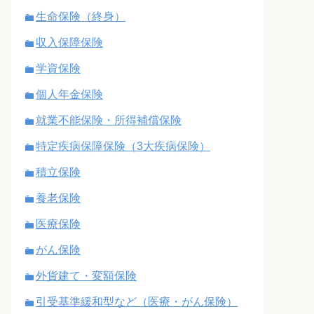
生命保険（終身）
収入保障保険
学資保険
個人年金保険
就業不能保険・所得補償保険
特定疾病保障保険（3大疾病保険）
積立保険
養老保険
医療保険
がん保険
外貨建て・変額保険
引受基準緩和型など（医療・がん保険）