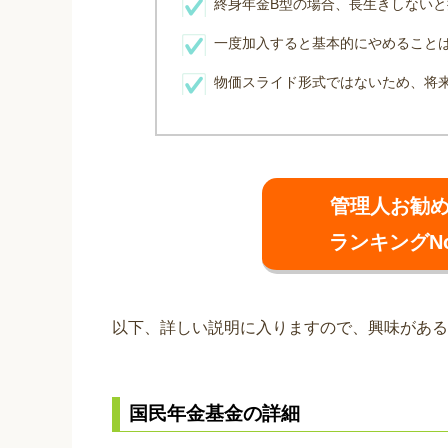
終身年金B型の場合、長生きしない
一度加入すると基本的にやめること
物価スライド形式ではないため、将
管理人お勧
ランキングN
以下、詳しい説明に入りますので、興味がある
国民年金基金の詳細