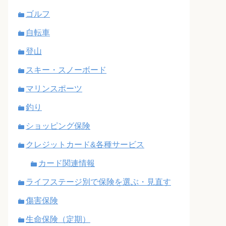
ゴルフ
自転車
登山
スキー・スノーボード
マリンスポーツ
釣り
ショッピング保険
クレジットカード&各種サービス
カード関連情報
ライフステージ別で保険を選ぶ・見直す
傷害保険
生命保険（定期）