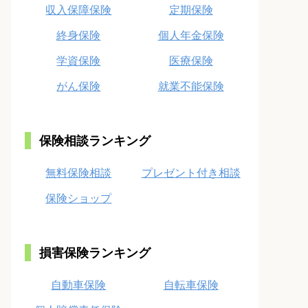
収入保障保険
定期保険
終身保険
個人年金保険
学資保険
医療保険
がん保険
就業不能保険
保険相談ランキング
無料保険相談
プレゼント付き相談
保険ショップ
損害保険ランキング
自動車保険
自転車保険