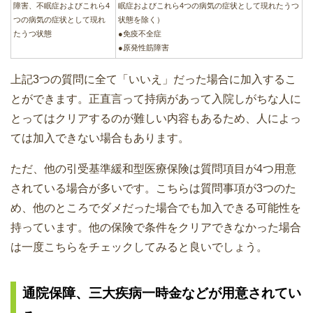
障害、不眠症およびこれら4
眠症およびこれら4つの病気の症状として現れたうつ
つの病気の症状として現れ
状態を除く）
たうつ状態
●免疫不全症
●原発性筋障害
上記3つの質問に全て「いいえ」だった場合に加入するこ
とができます。正直言って持病があって入院しがちな人に
とってはクリアするのが難しい内容もあるため、人によっ
ては加入できない場合もあります。
ただ、他の引受基準緩和型医療保険は質問項目が4つ用意
されている場合が多いです。こちらは質問事項が3つのた
め、他のところでダメだった場合でも加入できる可能性を
持っています。他の保険で条件をクリアできなかった場合
は一度こちらをチェックしてみると良いでしょう。
通院保障、三大疾病一時金などが用意されてい