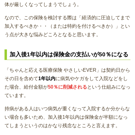
体が厳しくなってしまうでしょう。
なので、この保険を検討する際は「経済的に圧迫してまで
加入するべきか・・（または特約を付けるべきか）」とい
う点が大きな悩みどころとなると思います。
加入後1年以内は保険金の支払いが50％になる
「ちゃんと応える医療保険 やさしいEVER」は契約日から
その日を含めて
1年以内
に病気やケガをして入院などをし
た場合、給付金額が
50％に削減される
という仕組みになっ
ています。
持病がある人はいつ病気が重くなって入院するか分からな
い場合も多いため、加入後1年以内は保険金が半額になっ
てしまうというのはかなり残念なところと言えます。