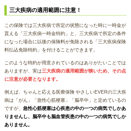
三大疾病の適用範囲に注意！
この保険では三大疾病で所定の状態になった時に一時金が
貰える「三大疾病一時金特約」と、三大疾病で所定の条件
になった場合に以後の保険料が免除される「三大疾病保険
料払込免除特約」を付けることができます。
このような特約が用意されているのはありがたいことでは
ありますが、実は
三大疾病の適用範囲が狭いため、その点
に注意が必要となります。
例えば、ちゃんと応える医療保険 やさしいEVERの三大疾
病は「がん」「急性心筋梗塞」「脳卒中」と定めているの
ですが、
急性心筋梗塞は心疾患の中の一つの病気でしかあ
りませんし、脳卒中も脳血管疾患の中の一つの病気でしか
ありません。