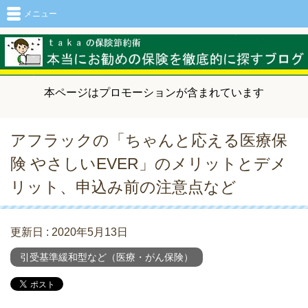
メニュー
本ページはプロモーションが含まれています
アフラックの「ちゃんと応える医療保
険 やさしいEVER」のメリットとデメ
リット、申込み前の注意点など
更新日 :
2020年5月13日
引受基準緩和型など（医療・がん保険）