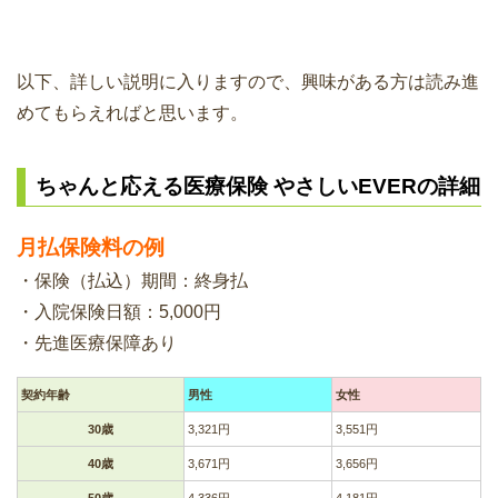
以下、詳しい説明に入りますので、興味がある方は読み進
めてもらえればと思います。
ちゃんと応える医療保険 やさしいEVERの詳細
月払保険料の例
・保険（払込）期間：終身払
・入院保険日額：5,000円
・先進医療保障あり
契約年齢
男性
女性
30歳
3,321円
3,551円
40歳
3,671円
3,656円