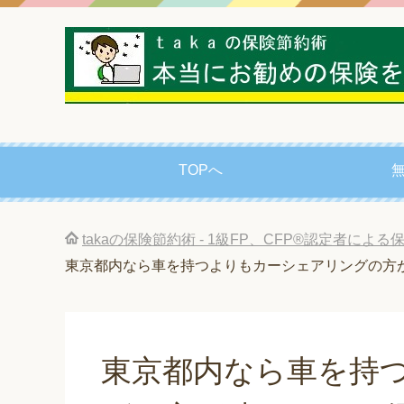
TOPへ
takaの保険節約術 - 1級FP、CFP®認定者によ
東京都内なら車を持つよりもカーシェアリングの方
東京都内なら車を持