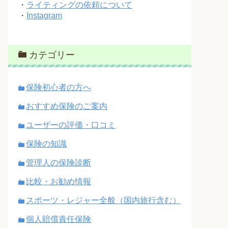
・
ライティングの依頼について
・
Instagram
カテゴリー
保険初心者の方へ
おすすめ保険のご案内
ユーザーの評価・口コミ
保険の知識
管理人の保険診断
比較・お勧め情報
スポーツ・レジャー全般（国内旅行含む）
個人賠償責任保険