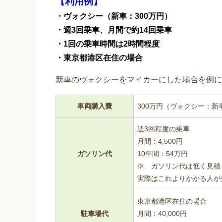
【利用例】
・ヴォクシー（新車：300万円）
・週3回乗車、月間で約14回乗車
・1回の乗車時間は2時間程度
・東京都港区在住の場合
新車のヴォクシーをマイカーにした場合を例に
車両購入費
300万円（ヴォクシー：新
週3回程度の乗車
月間：4,500円
ガソリン代
10年間：54万円
※ ガソリン代は低く見積
実際はこれよりかかる人が
東京都港区在住の場合
駐車場代
月間：40,000円