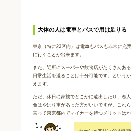
大体の人は電車とバスで用は足りる
東京（特に23区内）は電車もバスも非常に充
に行くことが出来ます。
また、近所にスーパーや飲食店がたくさんある
日常生活を送ることは十分可能です。というか
えます。
ただ、休日に家族でどこかに遠出したり、恋人
合はやはり車があった方がいいですが、これら
言って東京都内でマイカーを持つメリットはか
カーシェアリングは時間