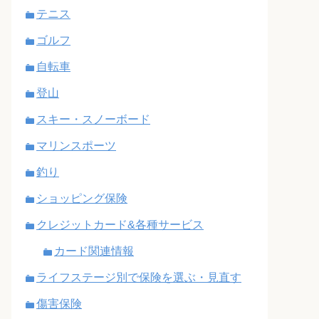
テニス
ゴルフ
自転車
登山
スキー・スノーボード
マリンスポーツ
釣り
ショッピング保険
クレジットカード&各種サービス
カード関連情報
ライフステージ別で保険を選ぶ・見直す
傷害保険