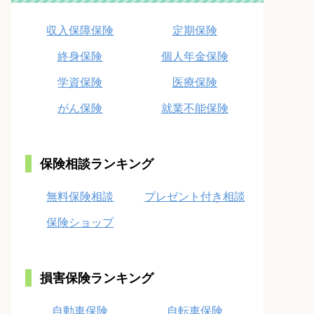
収入保障保険
定期保険
終身保険
個人年金保険
学資保険
医療保険
がん保険
就業不能保険
保険相談ランキング
無料保険相談
プレゼント付き相談
保険ショップ
損害保険ランキング
自動車保険
自転車保険