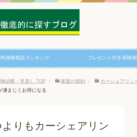
無料保険相談ランキング
プレゼント付き保険相
る保険診断・見直し
TOP
家庭の節約
カーシェアリン
が凄まじくお得になる
つよりもカーシェアリン