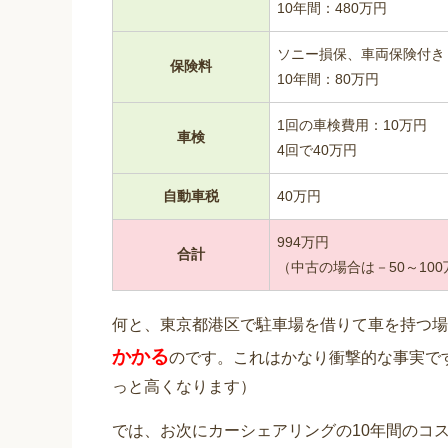
10年間：480万円
ソニー損保、車両保険付き
保険料
10年間：80万円
1回の車検費用：10万円
車検
4回で40万円
自動車税
40万円
994万円
合計
（中古の場合は－50～10
何と、東京都港区で駐車場を借りて車を持つ場
かかる
のです。これはかなり衝撃的な事実で
っと高くなります）
では、お次にカーシェアリングの10年間のコ