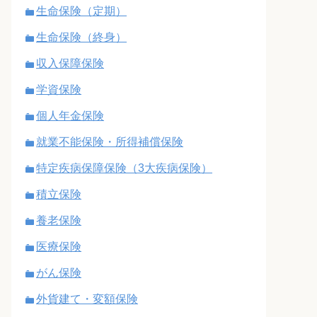
生命保険（定期）
生命保険（終身）
収入保障保険
学資保険
個人年金保険
就業不能保険・所得補償保険
特定疾病保障保険（3大疾病保険）
積立保険
養老保険
医療保険
がん保険
外貨建て・変額保険