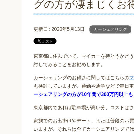
グの方が凄まじくお
更新日 :
2020年5月13日
カーシェアリング
東京都に住んでいて、マイカーを持とうかどう
討してみることをお勧めします。
カーシェリングのお得さに関してはこちらの
マ
も検討していますが、通勤や通学などで毎日車
ーシェアリングの方が10年間で300万円以上
東京都内であれば駐車場が高い分、コストはさ
家族でのお出掛けやデート、または普段のお買
いますが、それらは全てカーシェアリングで代