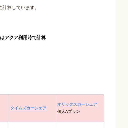
で計算しています。
はアクア利用時で計算
オリックスカーシェア
タイムズカーシェア
個人Aプラン