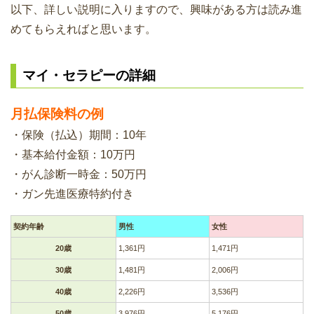
以下、詳しい説明に入りますので、興味がある方は読み進
めてもらえればと思います。
マイ・セラピーの詳細
月払保険料の例
・保険（払込）期間：10年
・基本給付金額：10万円
・がん診断一時金：50万円
・ガン先進医療特約付き
契約年齢
男性
女性
20歳
1,361円
1,471円
30歳
1,481円
2,006円
40歳
2,226円
3,536円
50歳
3,976円
5,176円