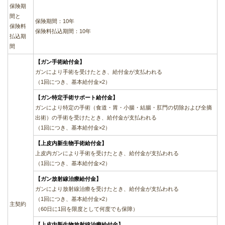
保険期
間と
保険期間：10年
保険料
保険料払込期間：10年
払込期
間
【ガン手術給付金】
ガンにより手術を受けたとき、給付金が支払われる
（1回につき、基本給付金×2）
【ガン特定手術サポート給付金】
ガンにより特定の手術（食道・胃・小腸・結腸・肛門の切除および全摘
出術）の手術を受けたとき、給付金が支払われる
（1回につき、基本給付金×2）
【上皮内新生物手術給付金】
上皮内ガンにより手術を受けたとき、給付金が支払われる
（1回につき、基本給付金×2）
【ガン放射線治療給付金】
ガンにより放射線治療を受けたとき、給付金が支払われる
（1回につき、基本給付金×2）
主契約
（60日に1回を限度として何度でも保障）
【上皮内新生物放射線治療給付金】