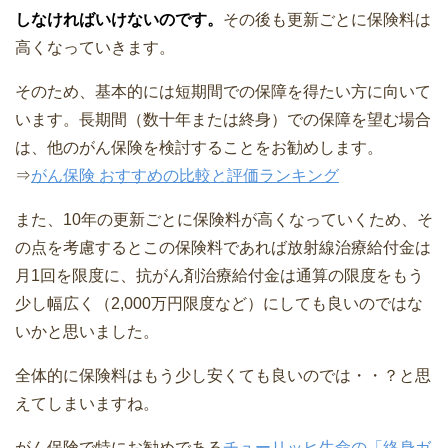
しなければいけないのです。
その後も更新ごとに保険料は
高くなっていきます。
そのため、基本的には短期間での保障を得たい方に向いて
います。長期間（数十年または終身）での保障を望む場合
は、他のがん保険を検討することをお勧めします。
⇒
がん保険 おすすめの比較と評価ランキング
また、10年の更新ごとに保険料が高くなっていくため、そ
の点を考慮するとこの保険料であれば放射線治療給付金は
月1回を限度に、抗がん剤治療給付金は通算の限度をもう
少し幅広く（2,000万円限度など）にしても良いのではな
いかと思いました。
全体的に保険料はもう少し安くても良いのでは・・？と思
えてしまいますね。
がん保険で特にお勧めである
チューリッヒ生命の「終身ガ