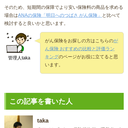
そのため、短期間の保障でより安い保険料の商品を求める
場合は
ANAの保険「明日へのつばさ がん保険」
と比べて
検討すると良いかと思います。
がん保険をお探しの方はこちらの
が
ん保険 おすすめの比較と評価ラン
キング
のページがお役に立てると思
管理人taka
います。
この記事を書いた人
taka