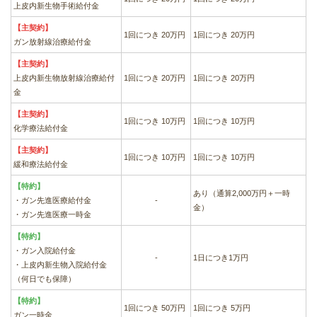
上皮内新生物手術給付金
【主契約】
1回につき 20万円
1回につき 20万円
ガン放射線治療給付金
【主契約】
上皮内新生物放射線治療給付
1回につき 20万円
1回につき 20万円
金
【主契約】
1回につき 10万円
1回につき 10万円
化学療法給付金
【主契約】
1回につき 10万円
1回につき 10万円
緩和療法給付金
【特約】
あり（通算2,000万円＋一時
・ガン先進医療給付金
-
金）
・ガン先進医療一時金
【特約】
・ガン入院給付金
-
1日につき1万円
・上皮内新生物入院給付金
（何日でも保障）
【特約】
1回につき 50万円
1回につき 5万円
ガン一時金