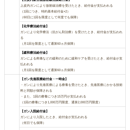
上皮内ガンにより放射線治療を受けたとき、給付金が支払われる
（1回につき、特約基本給付金×2）
（60日に1回を限度として何度でも保障）
【化学療法給付金】
ガンにより化学療法（抗がん剤治療）を受けたとき、給付金が支払われ
る
（月1回を限度として通算60ヵ月保障）
【緩和療法給付金】
ガンによる疼痛などの緩和のために緩和ケアを受けたとき、給付金が支
払われる
（月1回を限度として通算60ヵ月保障）
【ガン先進医療給付金・一時金】
・ガンにより先進医療による療養を受けたとき、先進医療にかかる技術
料と同額が保障される
・また、1回の療養につき15万円が支払われる
（1回の療養につき1,000万円限度、通算2,000万円限度）
【ガン入院給付金】
ガンにより入院したとき、給付金が支払われる
（何日でも保障）