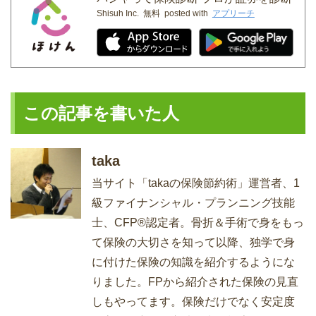
Shisuh Inc.
無料
posted with
アプリーチ
この記事を書いた人
taka
当サイト「takaの保険節約術」運営者、1
級ファイナンシャル・プランニング技能
士、CFP®認定者。骨折＆手術で身をもっ
て保険の大切さを知って以降、独学で身
に付けた保険の知識を紹介するようにな
りました。FPから紹介された保険の見直
しもやってます。保険だけでなく安定度