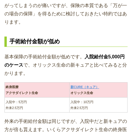
がってしまうのが痛いですが、保険の本質である「万が一
の場合の保障」を得るために検討しておきたい特約ではあ
ります。
手術給付金額が低め
基本保障の手術給付金額が低めです。
入院給付金5,000円
のケース
で、オリックス生命の新キュアと比べてみると分
かります。
終身医療
新CURE（キュア）
アクサダイレクト生命
オリックス生命
入院中：5万円
入院中：10万円
外来2.5万円
外来2.5万円
外来の手術給付金額は同じですが、入院中だと新キュアの
方が倍も貰えます。いくらアクサダイレクト生命の終身医