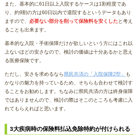
また、基本的に61日以上入院するケースは1割程度であ
り、約9割の方は60日以内で退院するというデータもあり
ますので、
必要ない部分を削って保険料を安くした
と考え
ることも出来ます。
基本的な入院・手術保障だけが欲しいという方にはこれ以
上ないほどの安さなので、検討の価値は十分あるかと思え
る医療保険です。
ただし、安さを求めるなら
県民共済の「入院保障2型」
も
かなりの魅力を持っているため、そちらも合わせて検討す
ることをお勧めします。ちなみに県民共済の方は終身保障
ではありませんので、検討の際はそこのところも考慮に入
れてもらえればと思います。
3大疾病時の保険料払込免除特約が付けられる