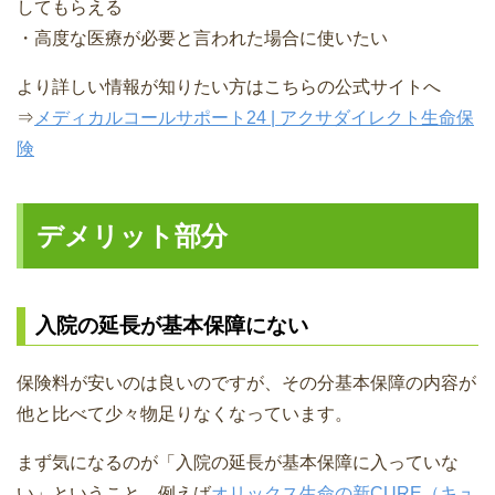
してもらえる
・高度な医療が必要と言われた場合に使いたい
より詳しい情報が知りたい方はこちらの公式サイトへ
⇒
メディカルコールサポート24 | アクサダイレクト生命保
険
デメリット部分
入院の延長が基本保障にない
保険料が安いのは良いのですが、その分基本保障の内容が
他と比べて少々物足りなくなっています。
まず気になるのが「入院の延長が基本保障に入っていな
い」ということ。例えば
オリックス生命の新CURE（キュ