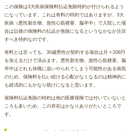
この保険は3大疾病保険料払込免除特約が付けられるよう
になっています。これは有料の特約ではありますが、3大
疾病（悪性新生物、急性心筋梗塞、脳卒中）で入院した場
合は以後の保険料の払込が免除になるというなかなか注目
すべき特約なのです。
有料とは言っても、30歳男性が契約する場合は月々206円
を加えるだけで済みます。悪性新生物、急性心筋梗塞、脳
卒中はどれも休職に追いやられてしまう可能性がある病気
のため、保険料を払い続ける心配がなくなるのは精神的に
も経済的にもかなり助けになると思います。
保険料払込免除の特約は他の医療保険では付いていないと
ころも多いため、この存在はかなりありがたいところで
す。