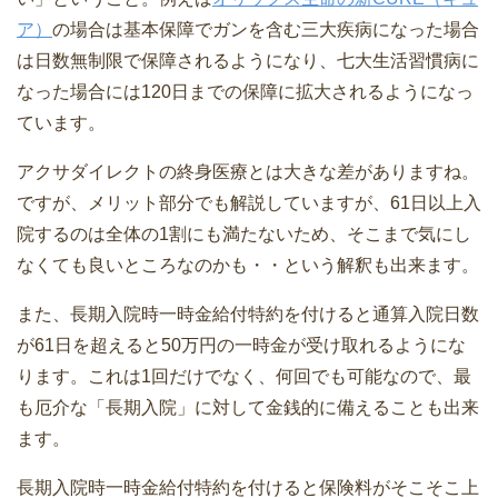
ア）
の場合は基本保障でガンを含む三大疾病になった場合
は日数無制限で保障されるようになり、七大生活習慣病に
なった場合には120日までの保障に拡大されるようになっ
ています。
アクサダイレクトの終身医療とは大きな差がありますね。
ですが、メリット部分でも解説していますが、61日以上入
院するのは全体の1割にも満たないため、そこまで気にし
なくても良いところなのかも・・という解釈も出来ます。
また、長期入院時一時金給付特約を付けると通算入院日数
が61日を超えると50万円の一時金が受け取れるようにな
ります。これは1回だけでなく、何回でも可能なので、最
も厄介な「長期入院」に対して金銭的に備えることも出来
ます。
長期入院時一時金給付特約を付けると保険料がそこそこ上