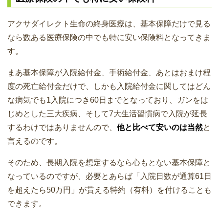
アクサダイレクト生命の終身医療は、基本保障だけで見る
なら数ある医療保険の中でも特に安い保険料となってきま
す。
まあ基本保障が入院給付金、手術給付金、あとはおまけ程
度の死亡給付金だけで、しかも入院給付金に関してはどん
な病気でも1入院につき60日までとなっており、ガンをは
じめとした三大疾病、そして7大生活習慣病で入院が延長
するわけではありませんので、
他と比べて安いのは当然
と
言えるのです。
そのため、長期入院を想定するなら心もとない基本保障と
なっているのですが、必要とあらば「入院日数が通算61日
を超えたら50万円」が貰える特約（有料）を付けることも
できます。